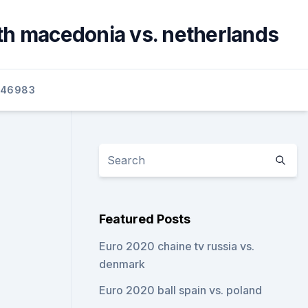
orth macedonia vs. netherlands
46983
Featured Posts
Euro 2020 chaine tv russia vs.
denmark
Euro 2020 ball spain vs. poland