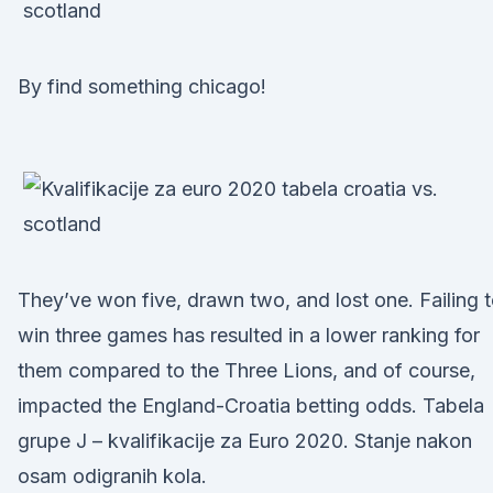
By find something chicago!
They’ve won five, drawn two, and lost one. Failing 
win three games has resulted in a lower ranking for
them compared to the Three Lions, and of course,
impacted the England-Croatia betting odds. Tabela
grupe J – kvalifikacije za Euro 2020. Stanje nakon
osam odigranih kola.