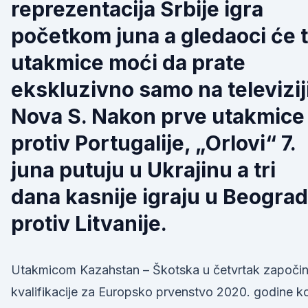
reprezentacija Srbije igra
početkom juna a gledaoci će 
utakmice moći da prate
ekskluzivno samo na televizij
Nova S. Nakon prve utakmice
protiv Portugalije, „Orlovi“ 7.
juna putuju u Ukrajinu a tri
dana kasnije igraju u Beogra
protiv Litvanije.
Utakmicom Kazahstan – Škotska u četvrtak započin
kvalifikacije za Europsko prvenstvo 2020. godine k