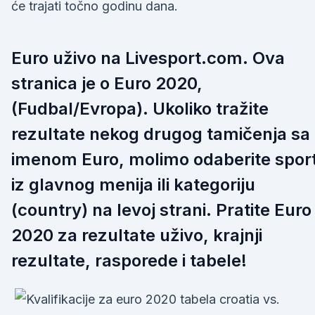
će trajati točno godinu dana.
Euro uživo na Livesport.com. Ova
stranica je o Euro 2020,
(Fudbal/Evropa). Ukoliko tražite
rezultate nekog drugog tamičenja sa
imenom Euro, molimo odaberite spor
iz glavnog menija ili kategoriju
(country) na levoj strani. Pratite Euro
2020 za rezultate uživo, krajnji
rezultate, rasporede i tabele!