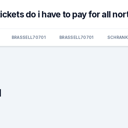
ickets do i have to pay for all n
BRASSELL70701
BRASSELL70701
SCHRANK
0
d