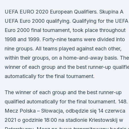
UEFA EURO 2020 European Qualifiers. Skupina A
UEFA Euro 2000 qualifying. Qualifying for the UEFA
Euro 2000 final tournament, took place throughout
1998 and 1999. Forty-nine teams were divided into
nine groups. All teams played against each other,
within their groups, on a home-and-away basis. The
winner of each group and the best runner-up qualifi
automatically for the final tournament.
The winner of each group and the best runner-up
qualified automatically for the final tournament. 148.
Mecz Polska – Słowacja, odbędzie się 14 czerwca
2021 o godzinie 18:00 na stadionie Kriestowskij w